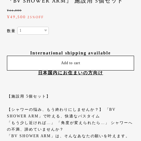
『BV SHOWER ARM』 施設用 5個セット
¥66,000
¥49,500
25%OFF
数量
International shipping available
Add to cart
日本国内にお住まいの方向け
【施設用 5個セット】
【シャワーの悩み、もう終わりにしませんか？】 「BV
SHOWER ARM」で叶える、快適なバスタイム
「もう少し近ければ…」 「角度が変えられたら…」 シャワーへ
の不満、諦めていませんか？
「BV SHOWER ARM」は、そんなあなたの願いを叶えます。