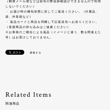
（郵便メール便などは紛失の際追跡確認ができませんので利用
しないでください）
・ お届け時の梱包状態に戻してご返送ください。（付属品、
袋、外装箱など）
・ 返品カードと商品を同梱し下記返送先へお送りください。
（直接商品の持ち込みはご遠慮ください）
※お客様のご都合による返品（イメージと違う、数を間違えた
等）はお受けしておりません。
通報する
Related Items
関連商品