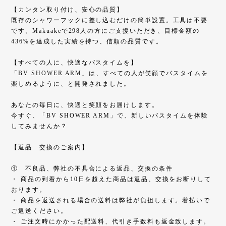
【カンタン取り付け、安心の品質】
既存のシャワーフックに差し込むだけの簡単設置。工具は不要
です。Makuakeで298人の方にご支援いただき、目標金額の
436%を達成した実績を持つ、信頼の品質です。
【すべての人に、快適なバスタイムを】
「BV SHOWER ARM」は、すべての人が笑顔でバスタイムを
楽しめるように、と開発されました。
あなたの毎日に、快適と笑顔をお届けします。
今すぐ、「BV SHOWER ARM」で、新しいバスタイムを体験
してみませんか？
【返品 交換のご案内】
① 不良品、弊社の不具合による返品、交換の条件
・ 商品の到着から10日を超えた商品は返品、交換をお断りして
おります。
・ 商品を返送される場合の送料は弊社が負担します。着払いで
ご返送ください。
・ ご注文時にかかった配送料、代引き手数料も返金致します。