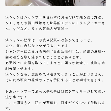
湯シャンはシャンプーを使わずにお湯だけで頭を洗う方法。
タモリさんや福山雅治さん世界的モデルのミランダ・カーさ
ん、などなど、多くの芸能人が実践中！
湯シャンの効果は、頭皮や髪質の改善ができること。
また、髪に自然なツヤが戻ることです。
シャンプーに含まれる洗剤（界面活性剤）は、頭皮の皮脂や
髪の油分を取り過ぎてしまうことがあります。
必要以上に皮脂を取ってしまうと、頭皮が乾燥し、皮脂を過
剰分泌させます。
湯シャンなら、皮脂を取り過ぎてしまうことがありません。
そのため頭皮の乾燥やフケを予防することが期待できます。
お湯シャンプーで最も大事な事は頭皮をマッサージして洗い
流す事です！
ここを間違うと、汚れが蓄積し、頭皮がベタついて失敗しま
す。